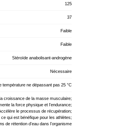
125
37
Faible
Faible
Stéroïde anabolisant-androgène
Nécessaire
ne température ne dépassant pas 25 °C
la croissance de la masse musculaire;
ente la force physique et l'endurance;
Accélère le processus de récupération;
 ce qui est bénéfique pour les athlètes;
ns de rétention d'eau dans l'organisme