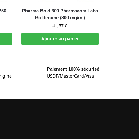
250
Pharma Bold 300 Pharmacom Labs
Boldenone (300 mg/ml)
41,57
€
Ajouter au panier
Paiement 100% sécurisé
rigine
USDT/MasterCard/Visa