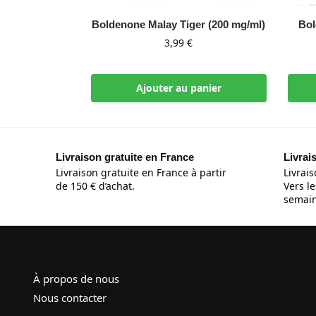
Boldenone Malay Tiger (200 mg/ml)
Bol
3,99
€
Ajouter au panier
Livraison gratuite en France
Livrai
Livraison gratuite en France à partir
Livrais
de 150 € d’achat.
Vers le
semain
À propos de nous
Nous contacter