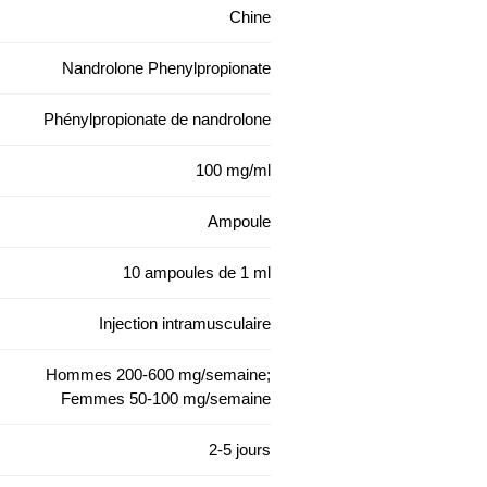
Chine
Nandrolone Phenylpropionate
Phénylpropionate de nandrolone
100 mg/ml
Ampoule
10 ampoules de 1 ml
Injection intramusculaire
Hommes 200-600 mg/semaine;
Femmes 50-100 mg/semaine
2-5 jours