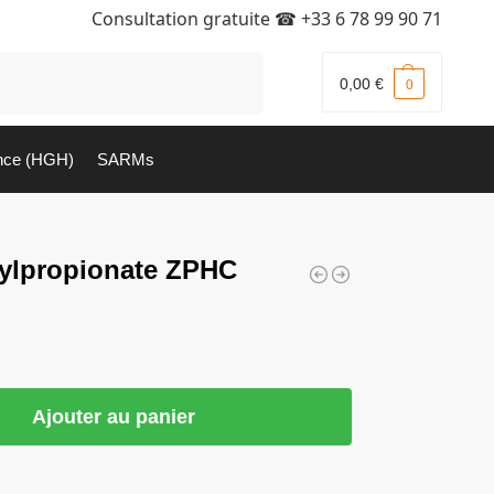
Consultation gratuite ☎
+33 6 78 99 90 71
Recherche
0,00
€
0
nce (HGH)
SARMs
ylpropionate ZPHC
Ajouter au panier