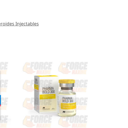
éroïdes Injectables