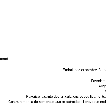
ament
Endroit sec et sombre, à u
Favorise 
Augm
Favorise la santé des articulations et des ligaments,
Contrairement à de nombreux autres stéroïdes, il provoque moi