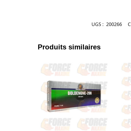
UGS :
200266
C
Produits similaires