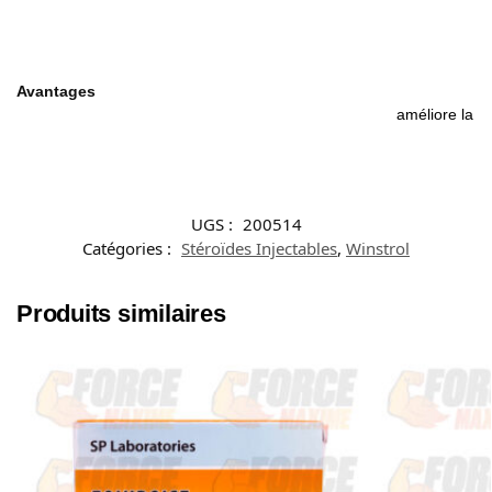
Avantages
améliore la q
UGS :
200514
Catégories :
Stéroïdes Injectables
,
Winstrol
Produits similaires