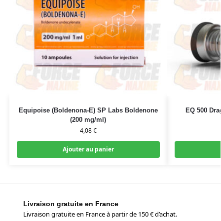
Equipoise (Boldenona-E) SP Labs Boldenone
EQ 500 Dra
(200 mg/ml)
4,08
€
Ajouter au panier
Livraison gratuite en France
Livraison gratuite en France à partir de 150 € d’achat.