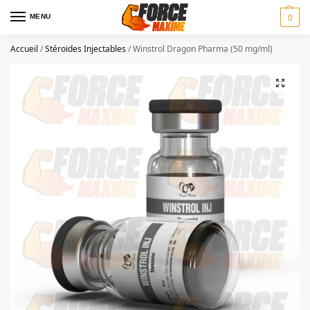
MENU
0
Accueil
/
Stéroïdes Injectables
/
Winstrol Dragon Pharma (50 mg/ml)