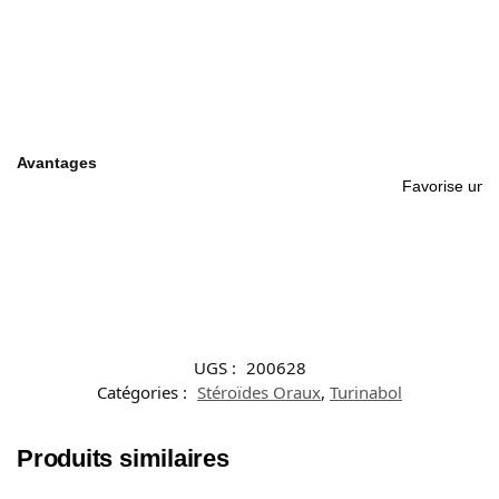
Avantages
Favorise une 
UGS :
200628
Catégories :
Stéroïdes Oraux
,
Turinabol
Produits similaires