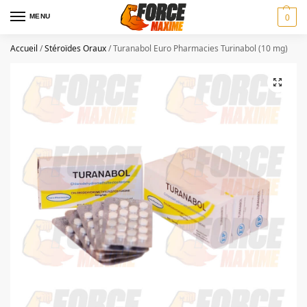
MENU
0
Accueil
/
Stéroïdes Oraux
/
Turanabol Euro Pharmacies Turinabol (10 mg)