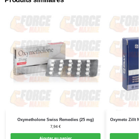
Oxymetholone Swiss Remedies (25 mg)
Oxymeto Zillt
7,94
€
Ajouter au panier