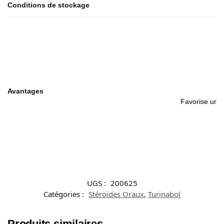
Conditions de stockage
Avantages
Favorise une 
UGS :
200625
Catégories :
Stéroïdes Oraux
,
Turinabol
Produits similaires