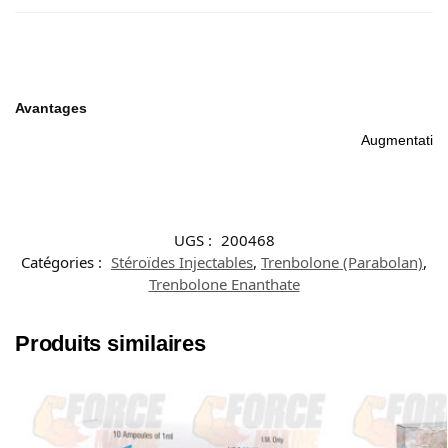
Avantages
Augmentation 
UGS :
200468
Catégories :
Stéroïdes Injectables
,
Trenbolone (Parabolan)
,
Trenbolone Enanthate
Produits similaires