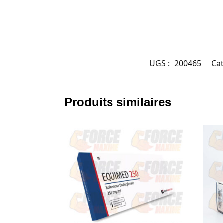
UGS :
200465
Cat
Produits similaires