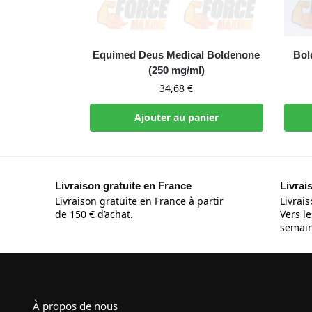
Equimed Deus Medical Boldenone
Bol
(250 mg/ml)
34,68
€
Ajouter au panier
Livraison gratuite en France
Livrai
Livraison gratuite en France à partir
Livrais
de 150 € d’achat.
Vers le
semain
À propos de nous