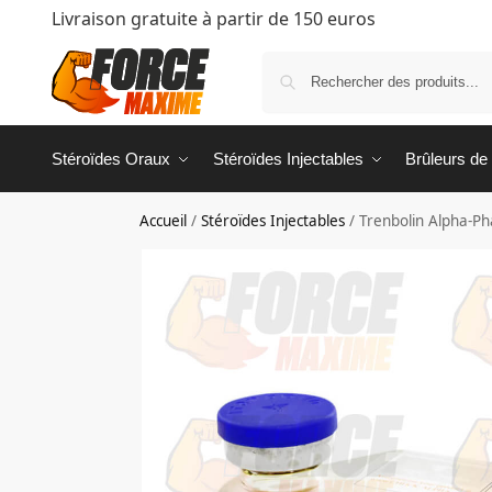
Livraison gratuite à partir de 150 euros
Stéroïdes Oraux
Stéroïdes Injectables
Brûleurs de
Accueil
/
Stéroïdes Injectables
/
Trenbolin Alpha-P