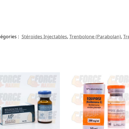
égories :
Stéroïdes Injectables
,
Trenbolone (Parabolan)
,
Tr