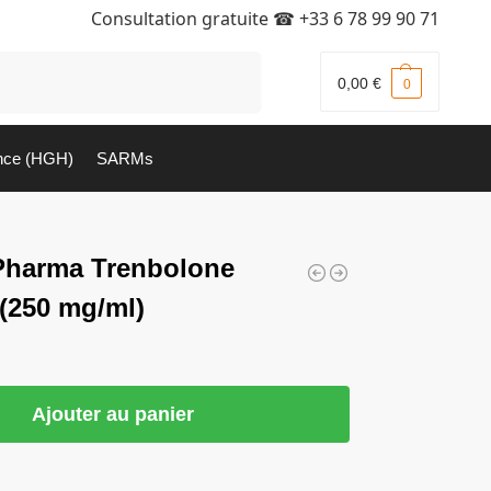
Consultation gratuite ☎
+33 6 78 99 90 71
Recherche
0,00
€
0
nce (HGH)
SARMs
Pharma Trenbolone
 (250 mg/ml)
Ajouter au panier