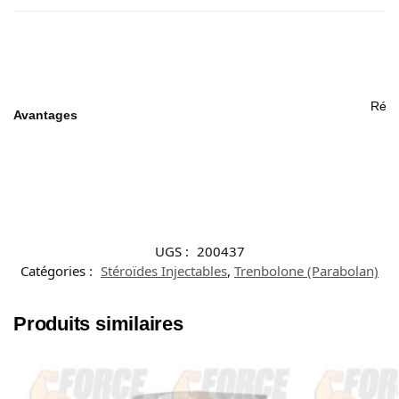
Rédui
Avantages
R
UGS :
200437
Catégories :
Stéroïdes Injectables
,
Trenbolone (Parabolan)
Produits similaires