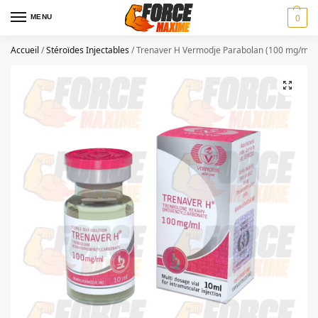
MENU
0
Accueil
/
Stéroïdes Injectables
/
Trenaver H Vermodje Parabolan (100 mg/ml)