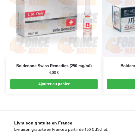
Boldenone Swiss Remedies (250 mg/ml)
Bolden
4,08
€
Ajouter au panier
Livraison gratuite en France
Livraison gratuite en France à partir de 150 € d’achat.