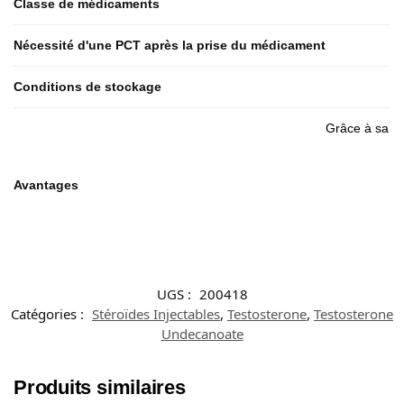
Classe de médicaments
Nécessité d'une PCT après la prise du médicament
Conditions de stockage
Grâce à sa lo
Avantages
UGS :
200418
Catégories :
Stéroïdes Injectables
,
Testosterone
,
Testosterone
Undecanoate
Produits similaires