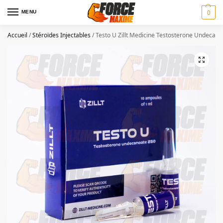
MENU
0
Accueil
/
Stéroïdes Injectables
/
Testo U Zillt Medicine Testosterone Undecan