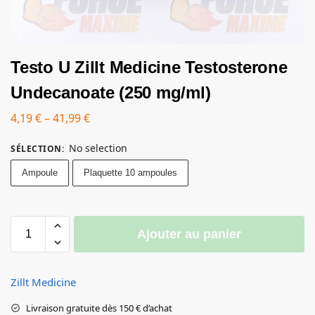
Testo U Zillt Medicine Testosterone
Undecanoate (250 mg/ml)
4,19
€
–
41,99
€
No selection
SÉLECTION
:
Ampoule
Plaquette 10 ampoules
Ajouter au panier
Zillt Medicine
Livraison gratuite dès 150 € d’achat