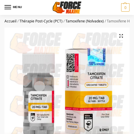
MENU
0
Accueil
/
Thérapie Post-Cycle (PCT)
/
Tamoxifene (Nolvadex)
/
Tamoxifene Hilm