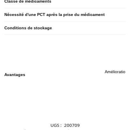
Classe de médicaments
Nécessité d'une PCT après la prise du médicament
Conditions de stockage
Amélioration 
Avantages
UGS :
200709