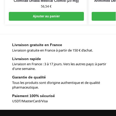
Clomilad Driada Medical Clomid (25 mg)
Arimimed Deu
56,54
€
Ajouter au panier
Livraison gratuite en France
Livraison gratuite en France à partir de 150 € d’achat.
Livraison rapide
Livraison en France : 3 à 17 jours. Vers les autres pays: à partir
d'une semaine.
Garantie de qualité
Tous les produits sont d’origine authentique et de qualité
pharmaceutique.
Paiement 100% sécurisé
USDT/MasterCard/Visa