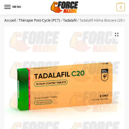
MENU
0
Accueil
/
Thérapie Post-Cycle (PCT)
/
Tadalafil
/
Tadalafil Hilma Biocare (20 mg