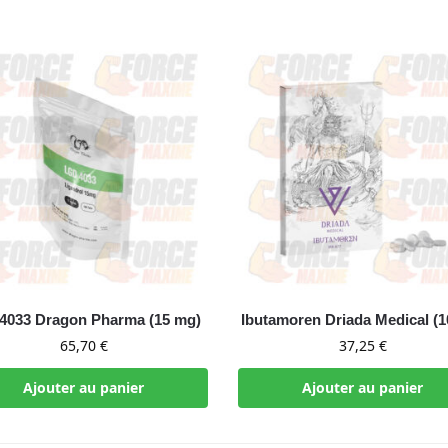
033 Dragon Pharma (15 mg)
Ibutamoren Driada Medical (1
65,70
€
37,25
€
Ajouter au panier
Ajouter au panier