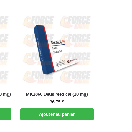
0 mg)
MK2866 Deus Medical (10 mg)
36,75
€
Ajouter au panier