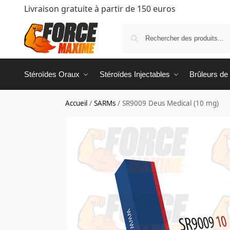
Livraison gratuite à partir de 150 euros
Stéroïdes Oraux
Stéroïdes Injectables
Brûleurs de
Accueil
/
SARMs
/
SR9009 Deus Medical (10 mg)