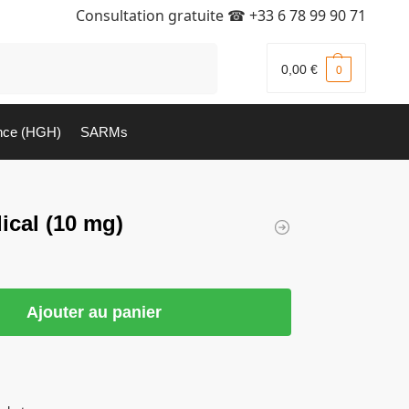
Consultation gratuite ☎
+33 6 78 99 90 71
Recherche
0,00
€
0
nce (HGH)
SARMs
cal (10 mg)
Ajouter au panier