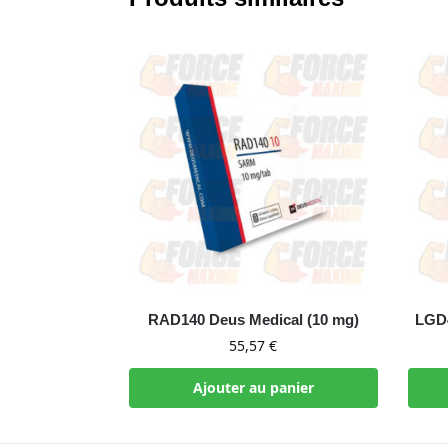
RAD140 Deus Medical (10 mg)
LGD4
55,57
€
Ajouter au panier