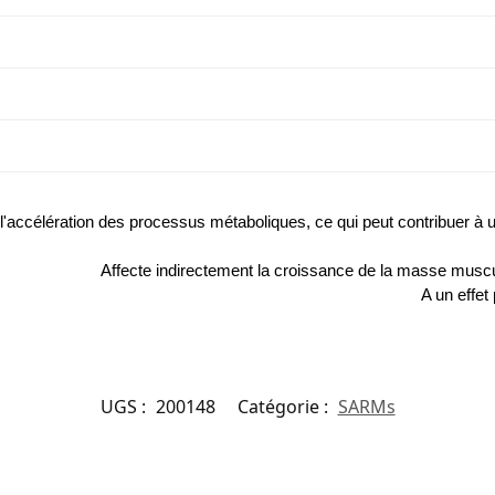
l'accélération des processus métaboliques, ce qui peut contribuer à
Affecte indirectement la croissance de la masse muscul
A un effet
UGS :
200148
Catégorie :
SARMs