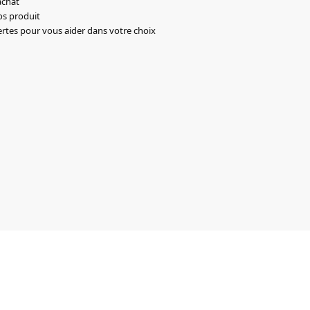
achat
os produit
ertes pour vous aider dans votre choix