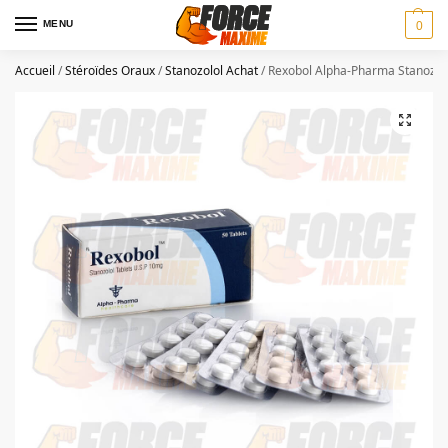
MENU
0
Accueil
/
Stéroïdes Oraux
/
Stanozolol Achat
/
Rexobol Alpha-Pharma Stanozolo