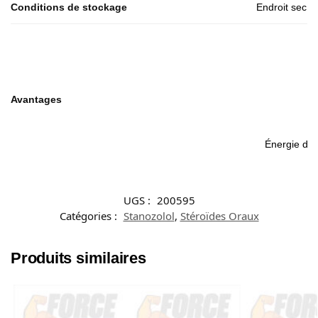
Conditions de stockage
Endroit sec 
Avantages
Énergie dyn
UGS :
200595
Catégories :
Stanozolol
,
Stéroïdes Oraux
Produits similaires