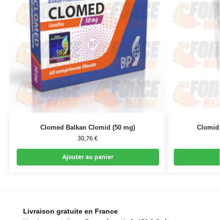
Clomed Balkan Clomid (50 mg)
Clomid
30,76
€
Ajouter au panier
Livraison gratuite en France