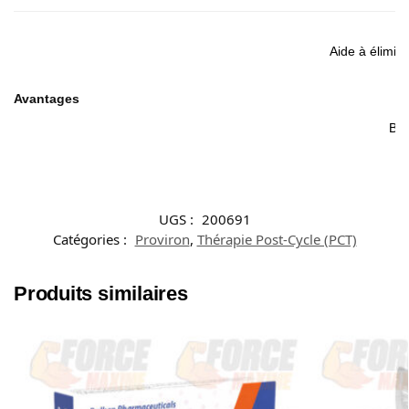
Aide à élimine
Avantages
Bie
UGS :
200691
Catégories :
Proviron
,
Thérapie Post-Cycle (PCT)
Produits similaires