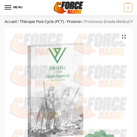
MENU
0
Accueil
/
Thérapie Post-Cycle (PCT)
/
Proviron
/
Provironus Driada Medical Pro