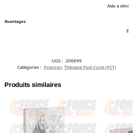
Aide à élimine
Avantages
Bie
UGS :
200699
Catégories :
Proviron
,
Thérapie Post-Cycle (PCT)
Produits similaires