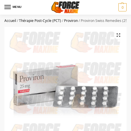
MENU
0
Accueil
/
Thérapie Post-Cycle (PCT)
/
Proviron
/
Proviron Swiss Remedies (25 