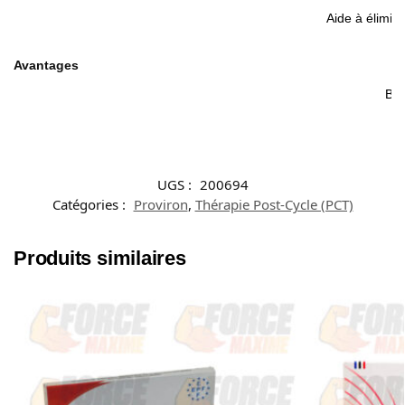
Aide à élimine
Avantages
Bie
UGS :
200694
Catégories :
Proviron
,
Thérapie Post-Cycle (PCT)
Produits similaires