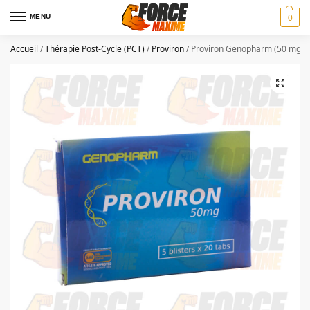
MENU
0
Accueil
/
Thérapie Post-Cycle (PCT)
/
Proviron
/
Proviron Genopharm (50 mg)