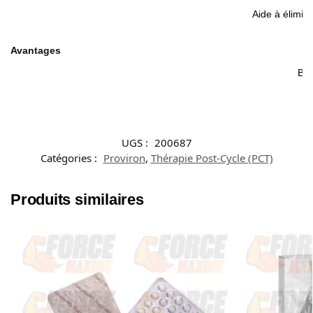
Aide à élimine
Avantages
Bie
UGS :
200687
Catégories :
Proviron
,
Thérapie Post-Cycle (PCT)
Produits similaires