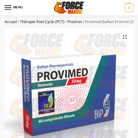
MENU
0
Accueil
/
Thérapie Post-Cycle (PCT)
/
Proviron
/
Provimed Balkan Proviron (50