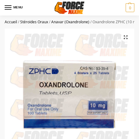
MENU
0
Accueil
/
Stéroïdes Oraux
/
Anavar (Oxandrolone)
/
Oxandrolone ZPHC (10 mg