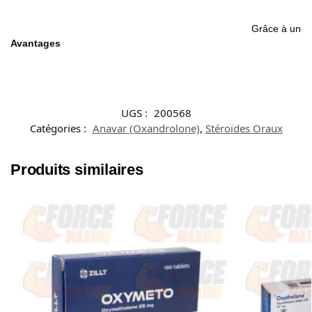
Grâce à une a
Avantages
UGS :
200568
Catégories :
Anavar (Oxandrolone)
,
Stéroïdes Oraux
Produits similaires