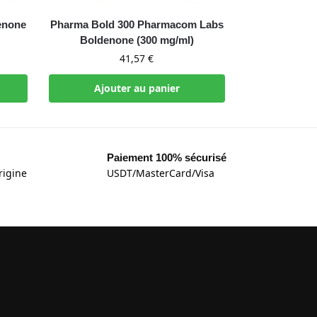
enone
Pharma Bold 300 Pharmacom Labs
Boldenone (300 mg/ml)
41,57
€
Ajouter au panier
Paiement 100% sécurisé
rigine
USDT/MasterCard/Visa