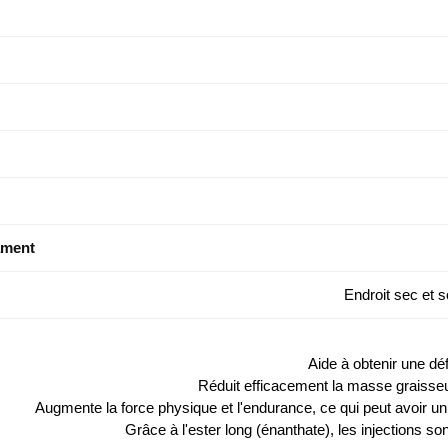
ament
Endroit sec et 
Aide à obtenir une dé
Réduit efficacement la masse graisseu
Augmente la force physique et l'endurance, ce qui peut avoir un 
Grâce à l'ester long (énanthate), les injections s