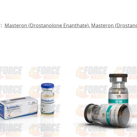
 :
Masteron (Drostanolone Enanthate)
,
Masteron (Drostan