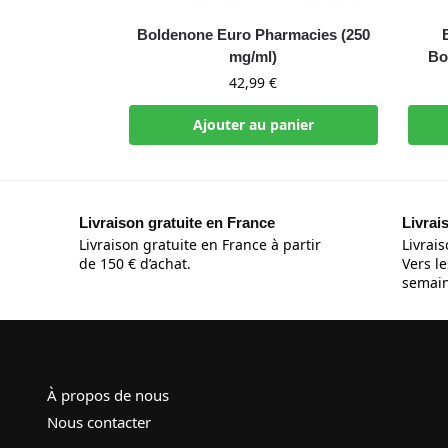
Boldenone Euro Pharmacies (250
mg/ml)
Bo
42,99
€
Ajouter au panier
Livraison gratuite en France
Livrai
Livraison gratuite en France à partir
Livrais
de 150 € d’achat.
Vers le
semain
À propos de nous
Nous contacter