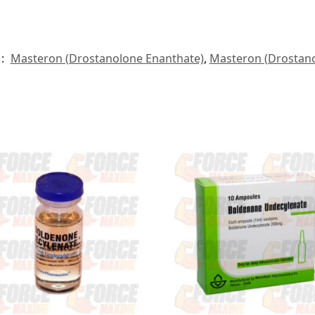
 :
Masteron (Drostanolone Enanthate)
,
Masteron (Drostan