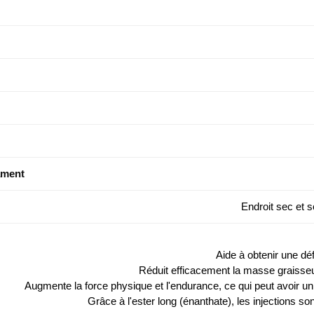
ament
Endroit sec et 
Aide à obtenir une dé
Réduit efficacement la masse graisseu
Augmente la force physique et l'endurance, ce qui peut avoir un 
Grâce à l'ester long (énanthate), les injections s