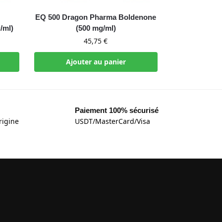
EQ 500 Dragon Pharma Boldenone
/ml)
(500 mg/ml)
45,75
€
Ajouter au panier
Paiement 100% sécurisé
rigine
USDT/MasterCard/Visa