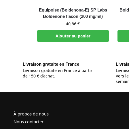
Equipoise (Boldenona-E) SP Labs
Bold
Boldenone flacon (200 mg/ml)
40,86
€
Ajouter au panier
Livraison gratuite en France
Livrai
Livraison gratuite en France à partir
Livrais
de 150 € d’achat.
Vers le
semain
À propos de nous
Nous contacter