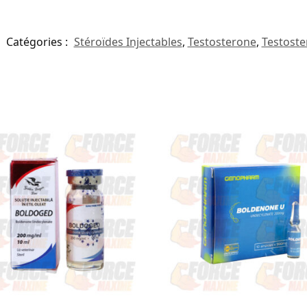
Catégories :
Stéroïdes Injectables
,
Testosterone
,
Testoste