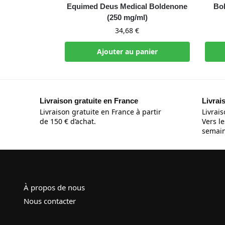
Equimed Deus Medical Boldenone
Bo
(250 mg/ml)
34,68
€
Ajouter au panier
Livraison gratuite en France
Livrai
Livraison gratuite en France à partir
Livrais
de 150 € d’achat.
Vers le
semain
À propos de nous
Nous contacter