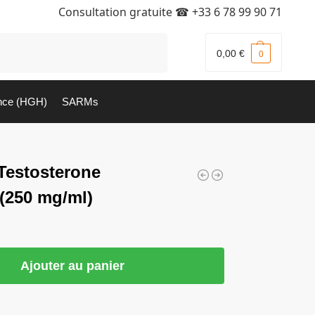
Consultation gratuite ☎
+33 6 78 99 90 71
Recherche
0,00
€
0
nce (HGH)
SARMs
Testosterone
 (250 mg/ml)
Ajouter au panier