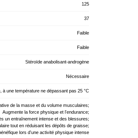
125
37
Faible
Faible
Stéroïde anabolisant-androgène
Nécessaire
e, à une température ne dépassant pas 25 °C
cative de la masse et du volume musculaires;
Augmente la force physique et l'endurance;
rès un entraînement intense et des blessures;
laire tout en réduisant les dépôts de graisse;
bénéfique lors d'une activité physique intense