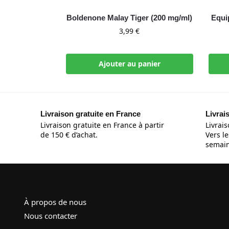
Boldenone Malay Tiger (200 mg/ml)
Equi
3,99
€
Ajouter au panier
Livraison gratuite en France
Livrai
Livraison gratuite en France à partir
Livrais
de 150 € d’achat.
Vers le
semain
À propos de nous
Nous contacter