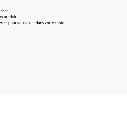
achat
os produit
ertes pour vous aider dans votre choix