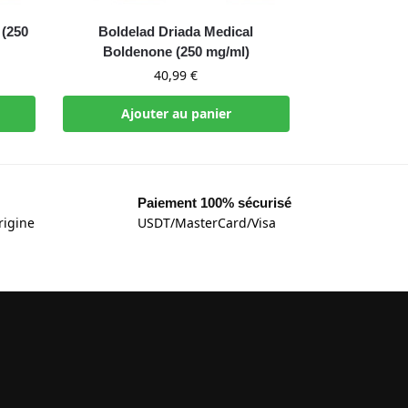
 (250
Boldelad Driada Medical
Boldenone (250 mg/ml)
40,99
€
Ajouter au panier
Paiement 100% sécurisé
rigine
USDT/MasterCard/Visa