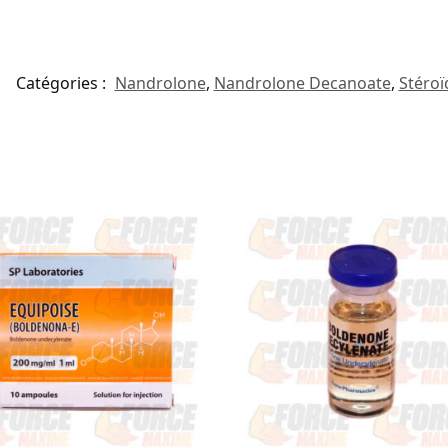
Catégories :
Nandrolone
,
Nandrolone Decanoate
,
Stéroï