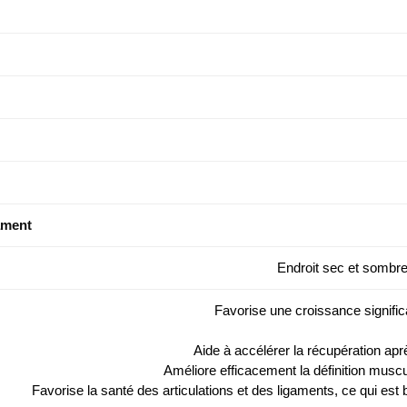
ament
Endroit sec et sombr
Favorise une croissance signifi
Aide à accélérer la récupération ap
Améliore efficacement la définition muscu
Favorise la santé des articulations et des ligaments, ce qui est 