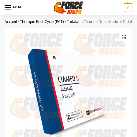
MENU
0
Accueil
/
Thérapie Post-Cycle (PCT)
/
Tadalafil
/
Ciamed Deus Medical Tadalafil