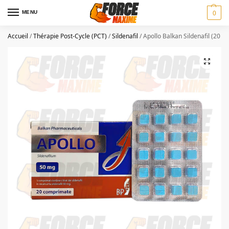
MENU
0
Accueil
/
Thérapie Post-Cycle (PCT)
/
Sildenafil
/
Apollo Balkan Sildenafil (20 t