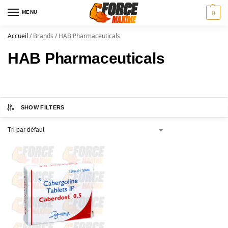
MENU
0
Accueil
/
Brands
/
HAB Pharmaceuticals
HAB Pharmaceuticals
SHOW FILTERS