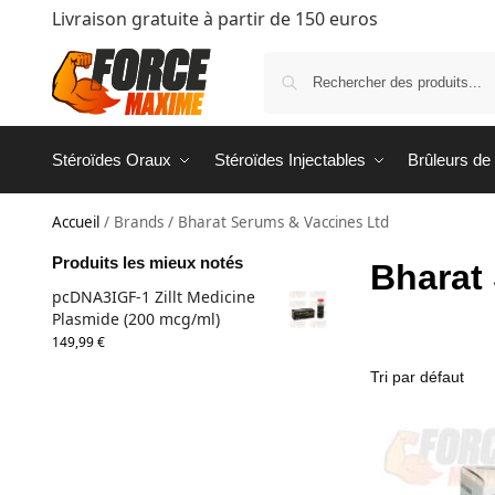
Livraison gratuite à partir de 150 euros
Stéroïdes Oraux
Stéroïdes Injectables
Brûleurs de
Accueil
/
Brands
/
Bharat Serums & Vaccines Ltd
Produits les mieux notés
Bharat
pcDNA3IGF-1 Zillt Medicine
Plasmide (200 mcg/ml)
149,99
€