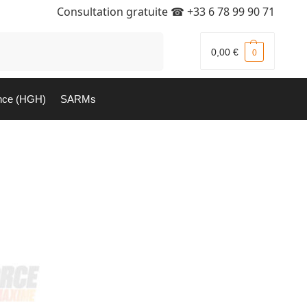
Consultation gratuite ☎
+33 6 78 99 90 71
Recherche
0,00
€
0
nce (HGH)
SARMs