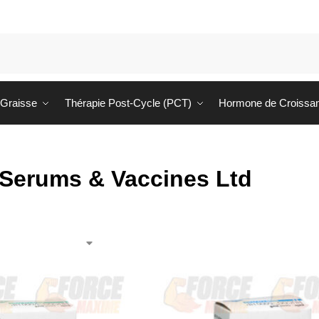
 Graisse
Thérapie Post-Cycle (PCT)
Hormone de Croissa
 Serums & Vaccines Ltd