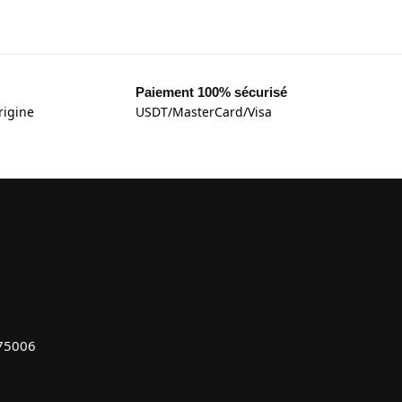
Paiement 100% sécurisé
rigine
USDT/MasterCard/Visa
 75006