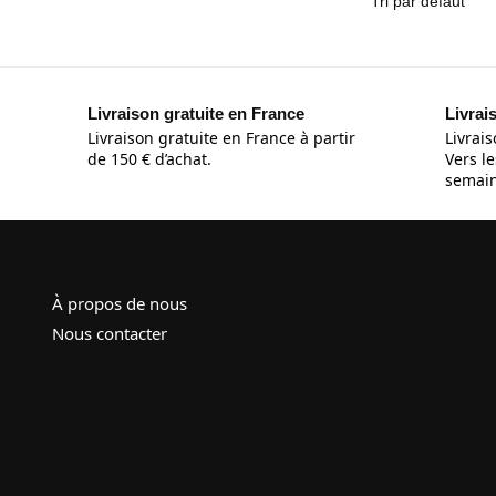
Livraison gratuite en France
Livrai
Livraison gratuite en France à partir
Livrais
de 150 € d’achat.
Vers le
semain
À propos de nous
Nous contacter